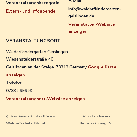
E-Mail
Veranstaltungskategorie:
info@waldorfkindergarten-
Eltern- und Infoabende
geislingen.de
Veranstalter-Website
anzeigen
VERANSTALTUNGSORT
Waldorfkindergarten Geislingen
Wiesensteigerstraße 40
Geislingen an der Steige
,
73312
Germany
Google Karte
anzeigen
Telefon
07331 65616
Veranstaltungsort-Website anzeigen
Martinsmarkt der Freien
Vorstands- und
Waldorfschule Filstal
Beiratssitzung