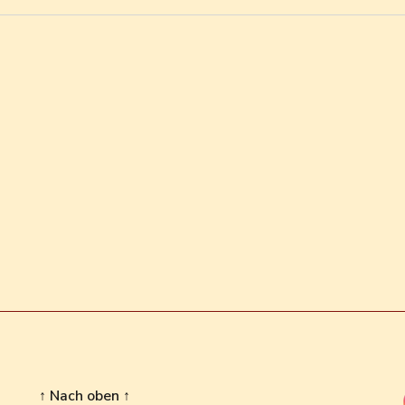
↑ Nach oben ↑