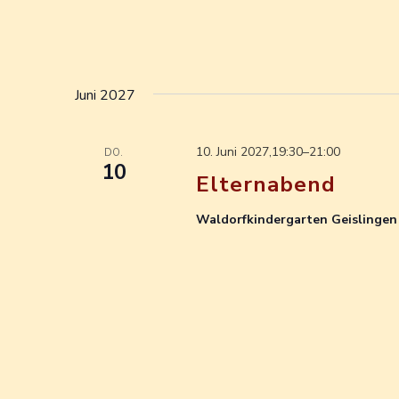
Juni 2027
10. Juni 2027,19:30
–
21:00
DO.
10
Elternabend
Waldorfkindergarten Geislinge