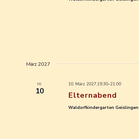
März 2027
10. März 2027,19:30
–
21:00
MI.
10
Elternabend
Waldorfkindergarten Geislinge