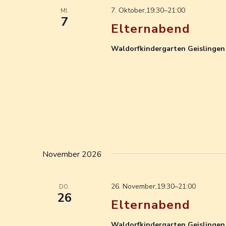
7. Oktober,19:30
–
21:00
MI.
7
Elternabend
Waldorfkindergarten Geislinge
November 2026
26. November,19:30
–
21:00
DO.
26
Elternabend
Waldorfkindergarten Geislinge