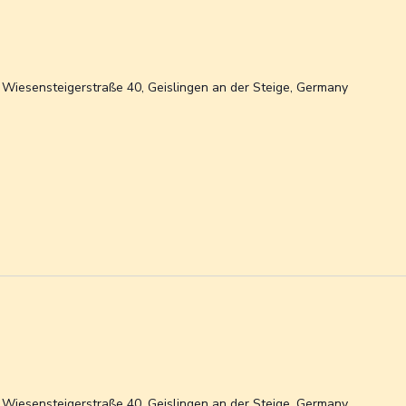
n
Wiesensteigerstraße 40, Geislingen an der Steige, Germany
n
Wiesensteigerstraße 40, Geislingen an der Steige, Germany