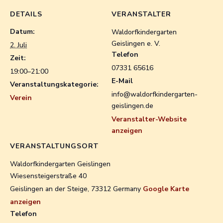
DETAILS
VERANSTALTER
Datum:
Waldorfkindergarten
Geislingen e. V.
2. Juli
Telefon
Zeit:
07331 65616
19:00–21:00
E-Mail
Veranstaltungskategorie:
info@waldorfkindergarten-
Verein
geislingen.de
Veranstalter-Website
anzeigen
VERANSTALTUNGSORT
Waldorfkindergarten Geislingen
Wiesensteigerstraße 40
Geislingen an der Steige
,
73312
Germany
Google Karte
anzeigen
Telefon