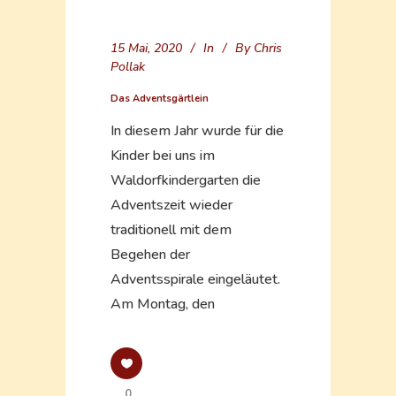
15 Mai, 2020
In
By
Chris
Pollak
Das Adventsgärtlein
In diesem Jahr wurde für die
Kinder bei uns im
Waldorfkindergarten die
Adventszeit wieder
traditionell mit dem
Begehen der
Adventsspirale eingeläutet.
Am Montag, den
0