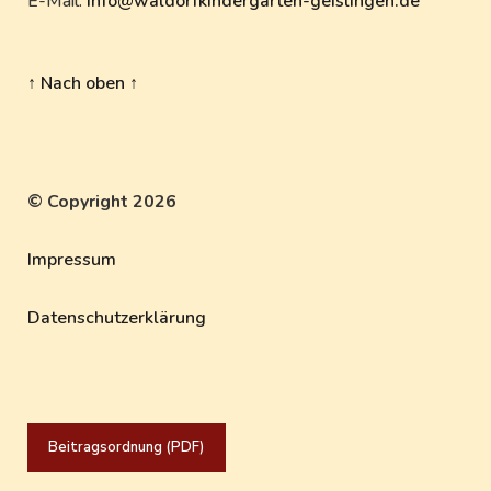
E-Mail:
info@waldorfkindergarten-geislingen.de
↑ Nach oben ↑
© Copyright 2026
Impressum
Datenschutzerklärung
Beitragsordnung (PDF)